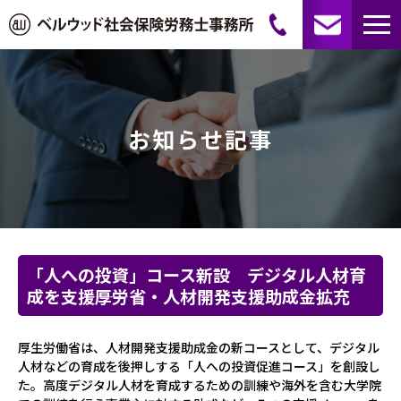
お知らせ記事
「人への投資」コース新設 デジタル人材育
成を支援――厚労省・人材開発支援助成金拡充
厚生労働省は、人材開発支援助成金の新コースとして、デジタル
人材などの育成を後押しする「人への投資促進コース」を創設し
た。高度デジタル人材を育成するための訓練や海外を含む大学院