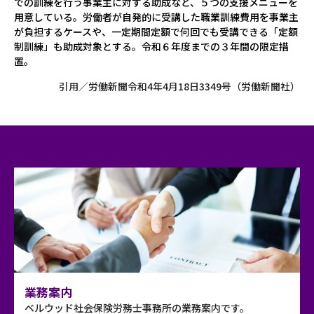
での訓練を行う事業主に対する助成など、５つの支援メニューを
用意している。労働者が自発的に受講した職業訓練費用を事業主
が負担するケースや、一定期間定額で何回でも受講できる「定額
制訓練」も助成対象とする。令和６年度までの３年間の限定措
置。
引用／労働新聞令和4年4月18日3349号（労働新聞社）
業務案内
ベルウッド社会保険労務士事務所の業務案内です。